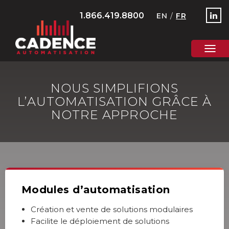
1.866.419.8800
EN
/
FR
NOUS SIMPLIFIONS
L’AUTOMATISATION GRÂCE À
NOTRE APPROCHE
Modules d’automatisation
Création et vente de solutions modulaires
Facilite le déploiement de solutions